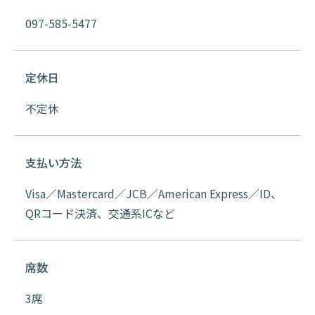
097-585-5477
定休日
不定休
支払い方法
Visa／Mastercard／JCB／American Express／ID、
QRコード決済、交通系ICなど
席数
3席