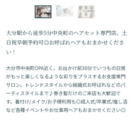
大分駅から徒歩5分中央町のヘアセット専門店。土
日祝早朝予約可◎お呼ばれヘアもおまかせくださ
い！
大分市中央町OPA近く。お出かけ前30分でいつもの日常
がもっと楽しくなるような彩りをプラスするお支度専門
サロン。トレンドスタイルから結婚式お呼ばれなどのパ
ーティスタイルまで♪巻き髪だけのご来店も大歓迎で
す。着付け/メイク/お子様利用も◎成人式/卒業式/推し活
など各種イベントやお仕事用ヘアもおまかせください◎